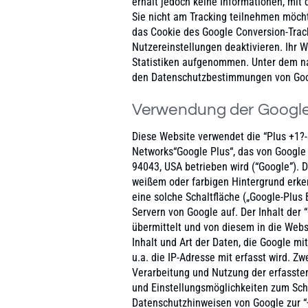
erhält jedoch keine Informationen, mit 
Sie nicht am Tracking teilnehmen möch
das Cookie des Google Conversion-Track
Nutzereinstellungen deaktivieren. Ihr W
Statistiken aufgenommen. Unter dem na
den Datenschutzbestimmungen von Go
Verwendung der Google
Diese Website verwendet die “Plus +1?-S
Networks“Google Plus“, das von Google
94043, USA betrieben wird (“Google”). 
weißem oder farbigen Hintergrund erken
eine solche Schaltfläche („Google-Plus 
Servern von Google auf. Der Inhalt der 
übermittelt und von diesem in die Webs
Inhalt und Art der Daten, die Google mi
u.a. die IP-Adresse mit erfasst wird. 
Verarbeitung und Nutzung der erfasste
und Einstellungsmöglichkeiten zum Schu
Datenschutzhinweisen von Google zur “+