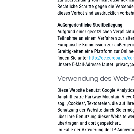
Rechtliche Schritte gegen die Versend
dieses Verbot sind ausdrücklich vorbeh
Außergerichtliche Streitbeilegung
Aufgrund einer gesetzlichen Verpflichtu
Teilnahme an einem Verfahren zur alter
Europäische Kommission zur außergeric
Streitigkeiten eine Plattform zur Online
finden Sie unter
http://ec.europa.eu/c
Unsere E-Mail-Adresse lautet: privacy@
Verwendung des Web-An
Diese Website benutzt Google Analytics
Amphitheatre Parkway Mountain View, C
sog. „Cookies“, Textdateien, die auf I
Benutzung der Website durch Sie ermög
über Ihre Benutzung dieser Website wer
übertragen und dort gespeichert.
Im Falle der Aktivierung der IP-Anonymi