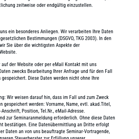
lichung zeitweise oder endgültig einzustellen.
 uns ein besonderes Anliegen. Wir verarbeiten Ihre Daten
r gesetzlichen Bestimmungen (DSGVO, TKG 2003). In den
ir Sie über die wichtigsten Aspekte der
Website.
 auf der Website oder per eMail Kontakt mit uns
ten zwecks Bearbeitung Ihrer Anfrage und für den Fall
 gespeichert. Diese Daten werden nicht ohne Ihre
ng:
Wir weisen darauf hin, dass im Fall und zum Zweck
 gespeichert werden: Vorname, Name, evtl. akad.Titel,
nschrift, Position, Tel.Nr., eMail-Adresse.
sind zur Seminaranmeldung erforderlich. Ohne diese Daten
 bestätigen. Eine Datenübermittlung an Dritte erfolgt
der Daten an von uns beauftragte Seminar-Vortragende,
nseren Steuerberater zur Erfüllung unserer