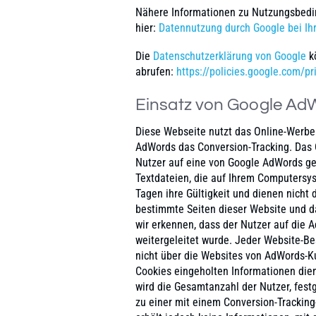
Nähere Informationen zu Nutzungsbedin
hier:
Datennutzung durch Google bei Ih
Die
Datenschutzerklärung von Google
kö
abrufen:
https://policies.google.com/p
Einsatz von Google Ad
Diese Webseite nutzt das Online-Wer
AdWords das Conversion-Tracking. Das C
Nutzer auf eine von Google AdWords ges
Textdateien, die auf Ihrem Computersy
Tagen ihre Gültigkeit und dienen nicht 
bestimmte Seiten dieser Website und d
wir erkennen, dass der Nutzer auf die 
weitergeleitet wurde. Jeder Website-Be
nicht über die Websites von AdWords-Ku
Cookies eingeholten Informationen dien
wird die Gesamtanzahl der Nutzer, fest
zu einer mit einem Conversion-Tracking