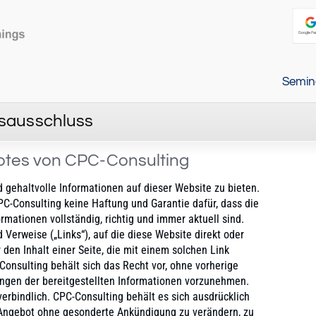
Semin
sausschluss
botes von CPC-Consulting
d gehaltvolle Informationen auf dieser Website zu bieten.
-Consulting keine Haftung und Garantie dafür, dass die
ormationen vollständig, richtig und immer aktuell sind.
d Verweise („Links“), auf die diese Website direkt oder
r den Inhalt einer Seite, die mit einem solchen Link
-Consulting behält sich das Recht vor, ohne vorherige
gen der bereitgestellten Informationen vorzunehmen.
erbindlich. CPC-Consulting behält es sich ausdrücklich
e Angebot ohne gesonderte Ankündigung zu verändern, zu