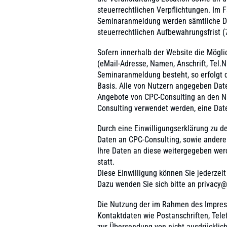
steuerrechtlichen Verpflichtungen. Im F
Seminaranmeldung werden sämtliche Da
steuerrechtlichen Aufbewahrungsfrist (
Sofern innerhalb der Website die Mögli
(eMail-Adresse, Namen, Anschrift, Tel.
Seminaranmeldung besteht, so erfolgt d
Basis. Alle von Nutzern angegeben Dat
Angebote von CPC-Consulting an den Nu
Consulting verwendet werden, eine Daten
Durch eine Einwilligungserklärung zu 
Daten an CPC-Consulting, sowie andere 
Ihre Daten an diese weitergegeben werd
statt.
Diese Einwilligung können Sie jederzeit
Dazu wenden Sie sich bitte an privacy@
Die Nutzung der im Rahmen des Impress
Kontaktdaten wie Postanschriften, Tel
zur Übersendung von nicht ausdrücklich 