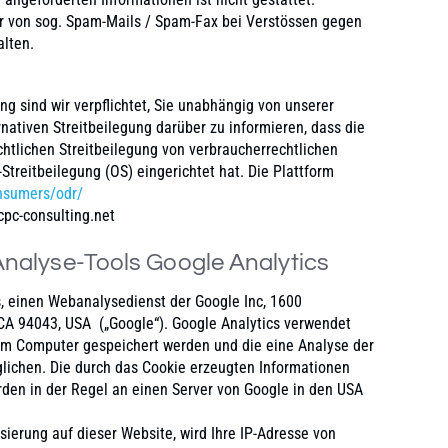
er von sog. Spam-Mails / Spam-Fax bei Verstössen gegen
alten.
ng sind wir verpflichtet, Sie unabhängig von unserer
nativen Streitbeilegung darüber zu informieren, dass die
htlichen Streitbeilegung von verbraucherrechtlichen
-Streitbeilegung (OS) eingerichtet hat. Die Plattform
onsumers/odr/
cpc-consulting.net
alyse-Tools Google Analytics
, einen Webanalysedienst der Google Inc, 1600
A 94043, USA („Google“). Google Analytics verwendet
hrem Computer gespeichert werden und die eine Analyse der
lichen. Die durch das Cookie erzeugten Informationen
den in der Regel an einen Server von Google in den USA
sierung auf dieser Website, wird Ihre IP-Adresse von