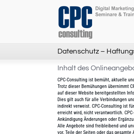
Datenschutz – Haftung
Inhalt des Onlineange
CPC-Consulting ist bemüht, aktuelle un
Trotz dieser Bemühungen übernimmt CPC
auf dieser Website bereitgestellten Inf
Dies gilt auch für alle Verbindungen un
indirekt verweist. CPC-Consulting ist fü
erreicht wird, nicht verantwortlich. CPC
Ankündigung Änderungen oder Ergänzun
Alle Angebote sind freibleibend und unv
vor, Teile der Seiten oder das gesamt