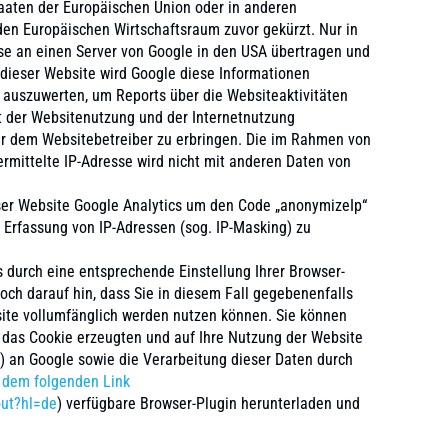
taaten der Europäischen Union oder in anderen
n Europäischen Wirtschaftsraum zuvor gekürzt. Nur in
se an einen Server von Google in den USA übertragen und
s dieser Website wird Google diese Informationen
 auszuwerten, um Reports über die Websiteaktivitäten
 der Websitenutzung und der Internetnutzung
r dem Websitebetreiber zu erbringen. Die im Rahmen von
rmittelte IP-Adresse wird nicht mit anderen Daten von
eser Website Google Analytics um den Code „anonymizeIp“
 Erfassung von IP-Adressen (sog. IP-Masking) zu
 durch eine entsprechende Einstellung Ihrer Browser-
och darauf hin, dass Sie in diesem Fall gegebenenfalls
site vollumfänglich werden nutzen können. Sie können
 das Cookie erzeugten und auf Ihre Nutzung der Website
e) an Google sowie die Verarbeitung dieser Daten durch
 dem folgenden Link
out?hl=de
) verfügbare Browser-Plugin herunterladen und