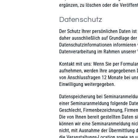
ergänzen, zu löschen oder die Veröffent
Datenschutz
Der Schutz Ihrer persönlichen Daten ist
daher ausschließlich auf Grundlage de
Datenschutzinformationen informieren w
Datenverarbeitung im Rahmen unserer 
Kontakt mit uns: Wenn Sie per Formular
aufnehmen, werden Ihre angegebenen Da
von Anschlussfragen 12 Monate bei uns
Einwilligung weitergegeben.
Datenspeicherung bei Seminaranmeldu
einer Seminaranmeldung folgende Daten
Geschlecht, Firmenbezeichnung, Firmen-A
Die von Ihnen bereit gestellten Daten 
können wir eine Seminaranmeldung nicht
nicht, mit Ausnahme der Übermittlung 
die Veranstaltungs-Location sowie an u