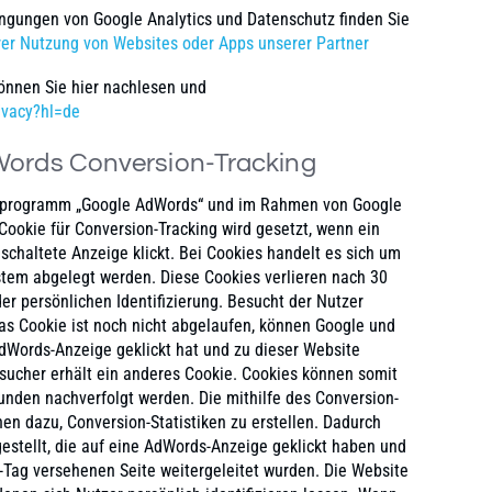
gungen von Google Analytics und Datenschutz finden Sie
rer Nutzung von Websites oder Apps unserer Partner
nnen Sie hier nachlesen und
rivacy?hl=de
Words Conversion-Tracking
beprogramm „Google AdWords“ und im Rahmen von Google
ookie für Conversion-Tracking wird gesetzt, wenn ein
chaltete Anzeige klickt. Bei Cookies handelt es sich um
stem abgelegt werden. Diese Cookies verlieren nach 30
der persönlichen Identifizierung. Besucht der Nutzer
as Cookie ist noch nicht abgelaufen, können Google und
AdWords-Anzeige geklickt hat und zu dieser Website
sucher erhält ein anderes Cookie. Cookies können somit
nden nachverfolgt werden. Die mithilfe des Conversion-
en dazu, Conversion-Statistiken zu erstellen. Dadurch
gestellt, die auf eine AdWords-Anzeige geklickt haben und
-Tag versehenen Seite weitergeleitet wurden. Die Website