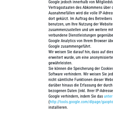
Google jedoch innerhalb von Mitglieds
Vertragsstaaten des Abkommens über de
Ausnahmefällen wird die volle IP-Adres
dort gekürzt. Im Auftrag des Betreiber
benutzen, um Ihre Nutzung der Website
zusammenzustellen und um weitere mit
verbundene Dienstleistungen gegenübe
Google Analytics von Ihrem Browser übe
Google zusammengeführt.
Wir weisen Sie darauf hin, dass auf di
erweitert wurde, um eine anonymisierte
gewährleisten.
Sie können die Speicherung der Cookies
Software verhindern. Wir weisen Sie jed
nicht sämtliche Funktionen dieser Web
darüber hinaus die Erfassung der durch
bezogenen Daten (inkl. Ihrer IP-Adress
Google verhindern, indem Sie das
unter
(
http://tools.google.com/dlpage/gaopt
installieren.