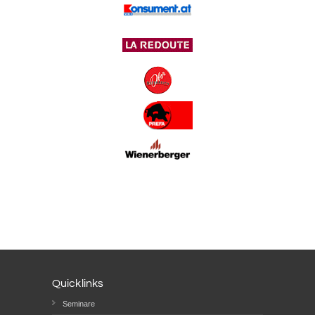
Quicklinks
Seminare