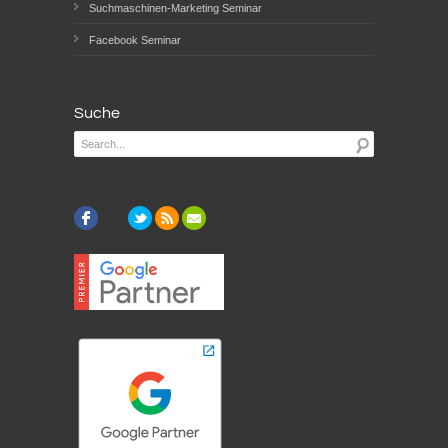
Suchmaschinen-Marketing Seminar
Facebook Seminar
Suche