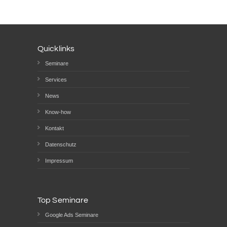
Quicklinks
Seminare
Services
News
Know-how
Kontakt
Datenschutz
Impressum
Top Seminare
Google Ads Seminare