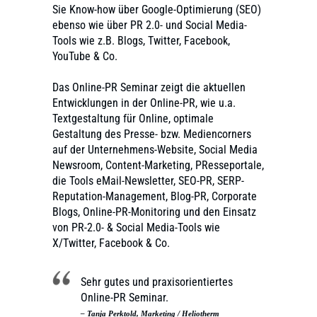
Sie Know-how über Google-Optimierung (SEO)
ebenso wie über PR 2.0- und Social Media-
Tools wie z.B. Blogs, Twitter, Facebook,
YouTube & Co.
Das Online-PR Seminar zeigt die aktuellen
Entwicklungen in der Online-PR, wie u.a.
Textgestaltung für Online, optimale
Gestaltung des Presse- bzw. Mediencorners
auf der Unternehmens-Website, Social Media
Newsroom, Content-Marketing, PResseportale,
die Tools eMail-Newsletter, SEO-PR, SERP-
Reputation-Management, Blog-PR, Corporate
Blogs, Online-PR-Monitoring und den Einsatz
von PR-2.0- & Social Media-Tools wie
X/Twitter, Facebook & Co.
Sehr gutes und praxisorientiertes
Online-PR Seminar.
– Tanja Perktold, Marketing / Heliotherm