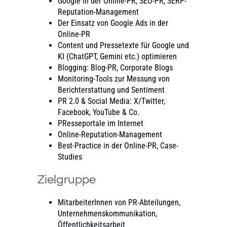
Google in der Online-PR, SEO-PR, SERP-
Reputation-Management
Der Einsatz von Google Ads in der
Online-PR
Content und Pressetexte für Google und
KI (ChatGPT, Gemini etc.) optimieren
Blogging: Blog-PR, Corporate Blogs
Monitoring-Tools zur Messung von
Berichterstattung und Sentiment
PR 2.0 & Social Media: X/Twitter,
Facebook, YouTube & Co.
PResseportale im Internet
Online-Reputation-Management
Best-Practice in der Online-PR, Case-
Studies
Zielgruppe
MitarbeiterInnen von PR-Abteilungen,
Unternehmenskommunikation,
Öffentlichkeitsarbeit