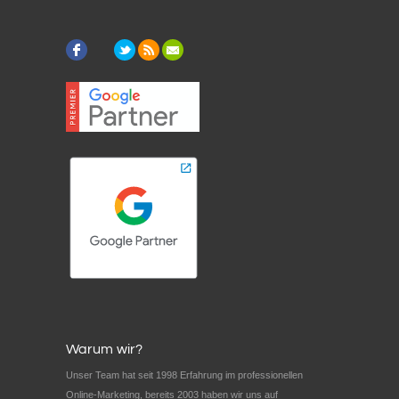
Warum wir?
Unser Team hat seit 1998 Erfahrung im professionellen
Online-Marketing, bereits 2003 haben wir uns auf