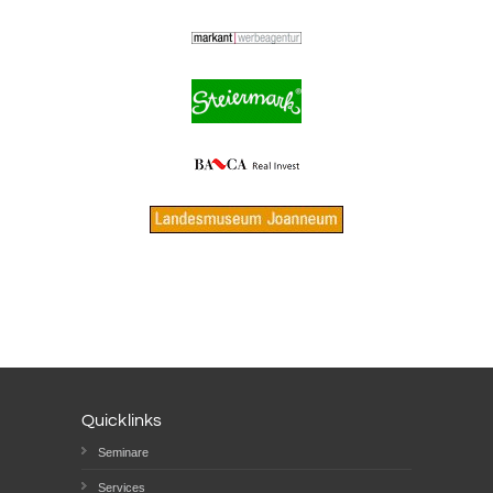
Quicklinks
Seminare
Services