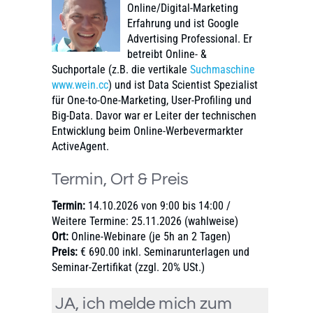
Online/Digital-Marketing
Erfahrung und ist Google
Advertising Professional. Er
betreibt Online- &
Suchportale (z.B. die vertikale
Suchmaschine
www.wein.cc
) und ist Data Scientist Spezialist
für One-to-One-Marketing, User-Profiling und
Big-Data. Davor war er Leiter der technischen
Entwicklung beim Online-Werbevermarkter
ActiveAgent.
Termin, Ort & Preis
Termin:
14.10.2026 von 9:00 bis 14:00 /
Weitere Termine: 25.11.2026 (wahlweise)
Ort:
Online-Webinare (je 5h an 2 Tagen)
Preis:
€ 690.00 inkl. Seminarunterlagen und
Seminar-Zertifikat (zzgl. 20% USt.)
JA, ich melde mich zum