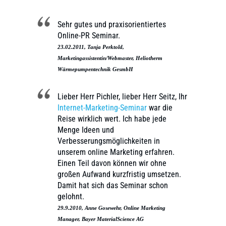
Sehr gutes und praxisorientiertes
Online-PR Seminar.
23.02.2011, Tanja Perktold,
Marketingassistentin/Webmaster, Heliotherm
Wärmepumpentechnik GesmbH
Lieber Herr Pichler, lieber Herr Seitz, Ihr
Internet-Marketing-Seminar
war die
Reise wirklich wert. Ich habe jede
Menge Ideen und
Verbesserungsmöglichkeiten in
unserem online Marketing erfahren.
Einen Teil davon können wir ohne
großen Aufwand kurzfristig umsetzen.
Damit hat sich das Seminar schon
gelohnt.
29.9.2010, Anne Gosewehr, Online Marketing
Manager, Bayer MaterialScience AG