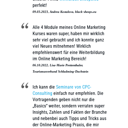
perfekt!
09.03.2023, Andrea Kostalova, black-sheeps.eu
Alle 4 Module meines Online Marketing
Kurses waren super, haben mir wirklich
sehr viel gebracht und ich konnte ganz
viel Neues mitnehmen! Wirklich
empfehlenswert für eine Weiterbildung
im Online Marketing Bereich!
06.10.2022, Lisa-Marie Prettenthaler,
Tourismusverband Schladming-Dachstein
Ich kann die
Seminare von CPC-
Consulting
einfach nur empfehlen. Die
Vortragenden geben nicht nur die
„Basics“ weiter, sondern verraten super
Insights, Zahlen und Fakten der Branche
und nebenbei auch Tipps und Tricks aus
der Online-Marketing Praxis, die mir