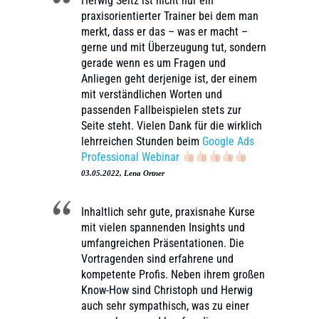
Herwig Seitz ist nicht nur ein
praxisorientierter Trainer bei dem man
merkt, dass er das – was er macht –
gerne und mit Überzeugung tut, sondern
gerade wenn es um Fragen und
Anliegen geht derjenige ist, der einem
mit verständlichen Worten und
passenden Fallbeispielen stets zur
Seite steht. Vielen Dank für die wirklich
lehrreichen Stunden beim
Google Ads
Professional Webinar
03.05.2022, Lena Ortner
Inhaltlich sehr gute, praxisnahe Kurse
mit vielen spannenden Insights und
umfangreichen Präsentationen. Die
Vortragenden sind erfahrene und
kompetente Profis. Neben ihrem großen
Know-How sind Christoph und Herwig
auch sehr sympathisch, was zu einer