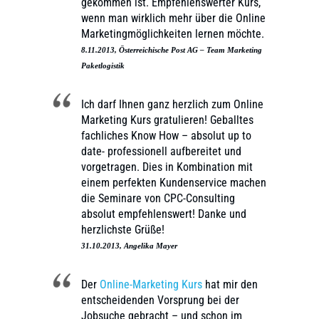
gekommen ist. Empfehlenswerter Kurs,
wenn man wirklich mehr über die Online
Marketingmöglichkeiten lernen möchte.
8.11.2013, Österreichische Post AG – Team Marketing
Paketlogistik
Ich darf Ihnen ganz herzlich zum Online
Marketing Kurs gratulieren! Geballtes
fachliches Know How – absolut up to
date- professionell aufbereitet und
vorgetragen. Dies in Kombination mit
einem perfekten Kundenservice machen
die Seminare von CPC-Consulting
absolut empfehlenswert! Danke und
herzlichste Grüße!
31.10.2013, Angelika Mayer
Der
Online-Marketing Kurs
hat mir den
entscheidenden Vorsprung bei der
Jobsuche gebracht – und schon im