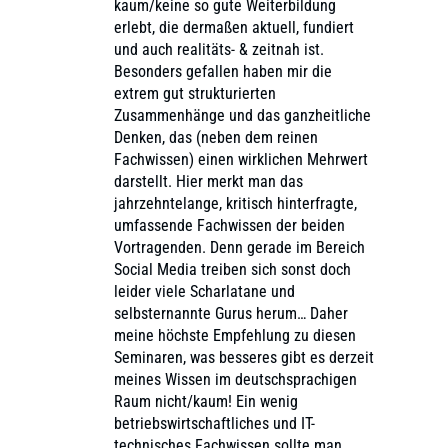
kaum/keine so gute Weiterbildung
erlebt, die dermaßen aktuell, fundiert
und auch realitäts- & zeitnah ist.
Besonders gefallen haben mir die
extrem gut strukturierten
Zusammenhänge und das ganzheitliche
Denken, das (neben dem reinen
Fachwissen) einen wirklichen Mehrwert
darstellt. Hier merkt man das
jahrzehntelange, kritisch hinterfragte,
umfassende Fachwissen der beiden
Vortragenden. Denn gerade im Bereich
Social Media treiben sich sonst doch
leider viele Scharlatane und
selbsternannte Gurus herum… Daher
meine höchste Empfehlung zu diesen
Seminaren, was besseres gibt es derzeit
meines Wissen im deutschsprachigen
Raum nicht/kaum! Ein wenig
betriebswirtschaftliches und IT-
technisches Fachwissen sollte man