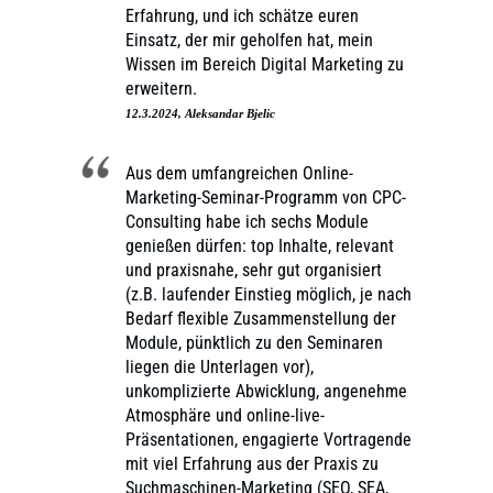
Erfahrung, und ich schätze euren
Einsatz, der mir geholfen hat, mein
Wissen im Bereich Digital Marketing zu
erweitern.
12.3.2024, Aleksandar Bjelic
Aus dem umfangreichen Online-
Marketing-Seminar-Programm von CPC-
Consulting habe ich sechs Module
genießen dürfen: top Inhalte, relevant
und praxisnahe, sehr gut organisiert
(z.B. laufender Einstieg möglich, je nach
Bedarf flexible Zusammenstellung der
Module, pünktlich zu den Seminaren
liegen die Unterlagen vor),
unkomplizierte Abwicklung, angenehme
Atmosphäre und online-live-
Präsentationen, engagierte Vortragende
mit viel Erfahrung aus der Praxis zu
Suchmaschinen-Marketing (SEO, SEA,