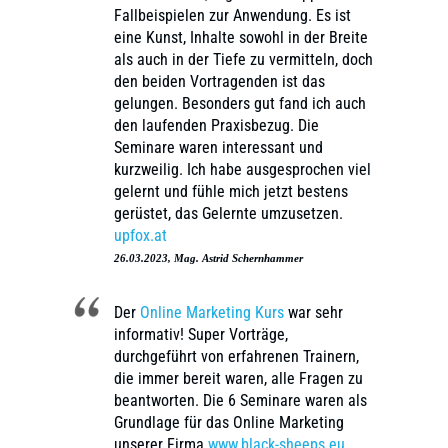
Fallbeispielen zur Anwendung. Es ist
eine Kunst, Inhalte sowohl in der Breite
als auch in der Tiefe zu vermitteln, doch
den beiden Vortragenden ist das
gelungen. Besonders gut fand ich auch
den laufenden Praxisbezug. Die
Seminare waren interessant und
kurzweilig. Ich habe ausgesprochen viel
gelernt und fühle mich jetzt bestens
gerüstet, das Gelernte umzusetzen.
upfox.at
26.03.2023, Mag. Astrid Schernhammer
Der
Online Marketing Kurs
war sehr
informativ! Super Vorträge,
durchgeführt von erfahrenen Trainern,
die immer bereit waren, alle Fragen zu
beantworten. Die 6 Seminare waren als
Grundlage für das Online Marketing
unserer Firma
www.black-sheeps.eu