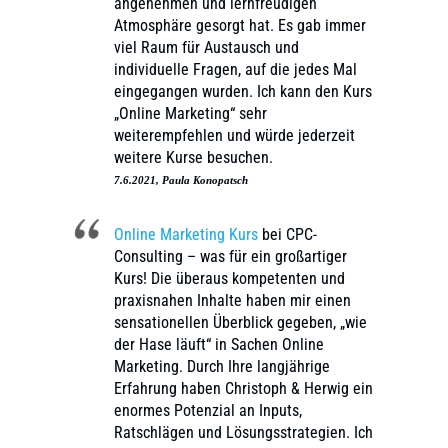
angenehmen und lernfreudigen
Atmosphäre gesorgt hat. Es gab immer
viel Raum für Austausch und
individuelle Fragen, auf die jedes Mal
eingegangen wurden. Ich kann den Kurs
„Online Marketing“ sehr
weiterempfehlen und würde jederzeit
weitere Kurse besuchen.
7.6.2021, Paula Konopatsch
Online Marketing Kurs
bei CPC-
Consulting – was für ein großartiger
Kurs! Die überaus kompetenten und
praxisnahen Inhalte haben mir einen
sensationellen Überblick gegeben, „wie
der Hase läuft“ in Sachen Online
Marketing. Durch Ihre langjährige
Erfahrung haben Christoph & Herwig ein
enormes Potenzial an Inputs,
Ratschlägen und Lösungsstrategien. Ich