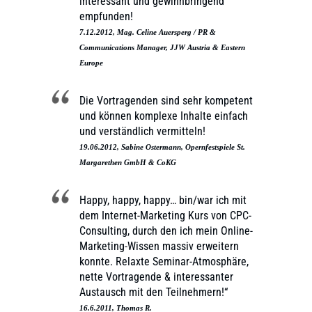
interessant und gewinnbringend
empfunden!
7.12.2012, Mag. Celine Auersperg / PR &
Communications Manager, JJW Austria & Eastern
Europe
Die Vortragenden sind sehr kompetent
und können komplexe Inhalte einfach
und verständlich vermitteln!
19.06.2012, Sabine Ostermann, Opernfestspiele St.
Margarethen GmbH & CoKG
Happy, happy, happy… bin/war ich mit
dem Internet-Marketing Kurs von CPC-
Consulting, durch den ich mein Online-
Marketing-Wissen massiv erweitern
konnte. Relaxte Seminar-Atmosphäre,
nette Vortragende & interessanter
Austausch mit den Teilnehmern!“
16.6.2011, Thomas R.