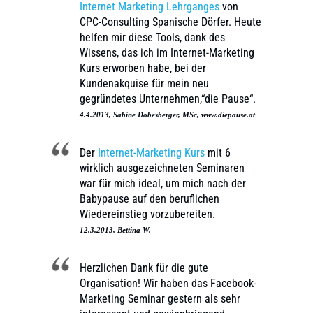
Internet Marketing Lehrganges
von
CPC-Consulting Spanische Dörfer. Heute
helfen mir diese Tools, dank des
Wissens, das ich im Internet-Marketing
Kurs erworben habe, bei der
Kundenakquise für mein neu
gegründetes Unternehmen,“die Pause“.
4.4.2013, Sabine Dobesberger, MSc, www.diepause.at
Der
Internet-Marketing Kurs
mit 6
wirklich ausgezeichneten Seminaren
war für mich ideal, um mich nach der
Babypause auf den beruflichen
Wiedereinstieg vorzubereiten.
12.3.2013, Bettina W.
Herzlichen Dank für die gute
Organisation! Wir haben das Facebook-
Marketing Seminar gestern als sehr