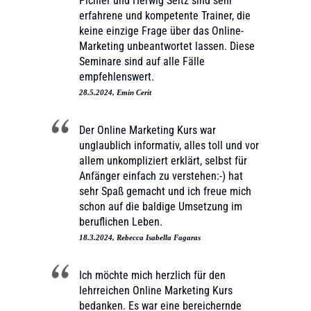
Pichler und Herwig Seitz sind sehr
erfahrene und kompetente Trainer, die
keine einzige Frage über das Online-
Marketing unbeantwortet lassen. Diese
Seminare sind auf alle Fälle
empfehlenswert.
28.5.2024, Emin Cerit
Der Online Marketing Kurs war
unglaublich informativ, alles toll und vor
allem unkompliziert erklärt, selbst für
Anfänger einfach zu verstehen:-) hat
sehr Spaß gemacht und ich freue mich
schon auf die baldige Umsetzung im
beruflichen Leben.
18.3.2024, Rebecca Isabella Fagaras
Ich möchte mich herzlich für den
lehrreichen Online Marketing Kurs
bedanken. Es war eine bereichernde