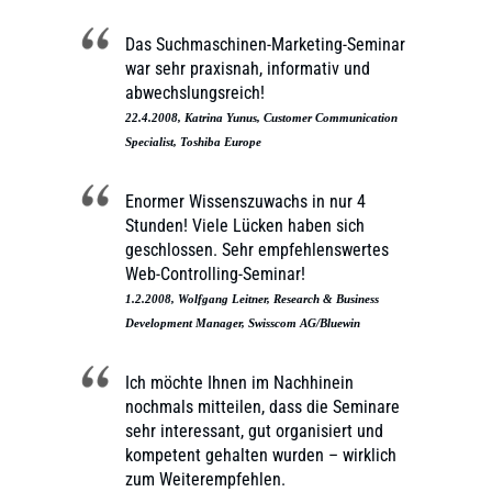
Das Suchmaschinen-Marketing-Seminar
war sehr praxisnah, informativ und
abwechslungsreich!
22.4.2008, Katrina Yunus, Customer Communication
Specialist, Toshiba Europe
Enormer Wissenszuwachs in nur 4
Stunden! Viele Lücken haben sich
geschlossen. Sehr empfehlenswertes
Web-Controlling-Seminar!
1.2.2008, Wolfgang Leitner, Research & Business
Development Manager, Swisscom AG/Bluewin
Ich möchte Ihnen im Nachhinein
nochmals mitteilen, dass die Seminare
sehr interessant, gut organisiert und
kompetent gehalten wurden – wirklich
zum Weiterempfehlen.