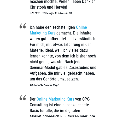
machen möchte. Vielen lieben Dank an
Christoph und Herwig!
9.9.2021, Willemijn Kriekaard, BA
Ich habe den sechsteiligen
Online
Marketing Kurs
gemacht. Die Inhalte
waren gut aufbereitet und verständlich.
Für mich, mit etwas Erfahrung in der
Materie, ideal, weil ich vieles dazu
lernen konnte, von dem ich bisher noch
nicht genug wusste. Nach jedem
Seminar-Modul gab es Casestudies und
Aufgaben, die mir viel gebracht haben,
um das Gehörte umzusetzen.
10.8.2021, Sheela Rapf
Der
Online Marketing Kurs
von CPC-
Consulting ist eine ausgezeichnete
Basis für alle, die im digitalen
Marketingbereich Fuß fassen oder ihre