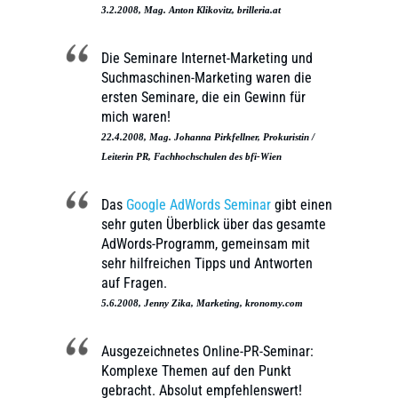
3.2.2008, Mag. Anton Klikovitz, brilleria.at
Die Seminare Internet-Marketing und
Suchmaschinen-Marketing waren die
ersten Seminare, die ein Gewinn für
mich waren!
22.4.2008, Mag. Johanna Pirkfellner, Prokuristin /
Leiterin PR, Fachhochschulen des bfi-Wien
Das
Google AdWords Seminar
gibt einen
sehr guten Überblick über das gesamte
AdWords-Programm, gemeinsam mit
sehr hilfreichen Tipps und Antworten
auf Fragen.
5.6.2008, Jenny Zika, Marketing, kronomy.com
Ausgezeichnetes Online-PR-Seminar:
Komplexe Themen auf den Punkt
gebracht. Absolut empfehlenswert!