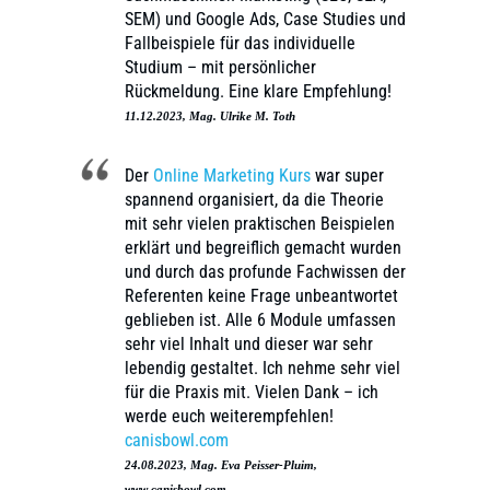
SEM) und Google Ads, Case Studies und
Fallbeispiele für das individuelle
Studium – mit persönlicher
Rückmeldung. Eine klare Empfehlung!
11.12.2023, Mag. Ulrike M. Toth
Der
Online Marketing Kurs
war super
spannend organisiert, da die Theorie
mit sehr vielen praktischen Beispielen
erklärt und begreiflich gemacht wurden
und durch das profunde Fachwissen der
Referenten keine Frage unbeantwortet
geblieben ist. Alle 6 Module umfassen
sehr viel Inhalt und dieser war sehr
lebendig gestaltet. Ich nehme sehr viel
für die Praxis mit. Vielen Dank – ich
werde euch weiterempfehlen!
canisbowl.com
24.08.2023, Mag. Eva Peisser-Pluim,
www.canisbowl.com