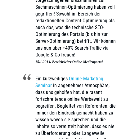
vorgeschlagenen Massnahmen zur
Suchmaschinen-Optimierung haben voll
gegriffen! Sowohl im Bereich der
redaktionellen Content-Optimierung als
auch das, was die technische SEO-
Optimierung des Portals (bis hin zur
Server-Optimierung) betrifft. Wir können
uns nun über +40% Search-Traffic via
Google & Co freuen!
15.1.2014, Bereichsleiter Online-Medienportal
Ein kurzweiliges
Online-Marketing
Seminar
in angenehmer Atmosphäre,
dass uns geholfen hat, die rasant
fortschreitende online Werbewelt zu
begreifen. Begleitet von Referenten, die
immer den Eindruck gemacht haben zu
wissen wovon sie sprechen und die
Inhalte so vermittelt haben, dass es nie
zu Überforderung oder Langeweile