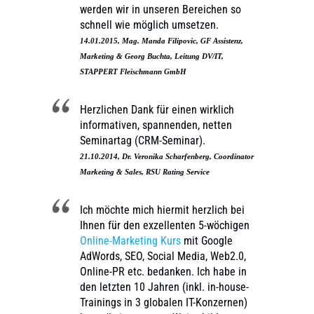
werden wir in unseren Bereichen so
schnell wie möglich umsetzen.
14.01.2015, Mag. Manda Filipovic, GF Assistenz,
Marketing & Georg Buchta, Leitung DV/IT,
STAPPERT Fleischmann GmbH
Herzlichen Dank für einen wirklich
informativen, spannenden, netten
Seminartag (CRM-Seminar).
21.10.2014, Dr. Veronika Scharfenberg, Coordinator
Marketing & Sales, RSU Rating Service
Ich möchte mich hiermit herzlich bei
Ihnen für den exzellenten 5-wöchigen
Online-Marketing Kurs
mit Google
AdWords, SEO, Social Media, Web2.0,
Online-PR etc. bedanken. Ich habe in
den letzten 10 Jahren (inkl. in-house-
Trainings in 3 globalen IT-Konzernen)