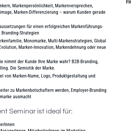
Fi
kern, Markenpersönlichkeit, Markenversprechen,
nimage, Marken-Differenzierung – warum Kunden gerade
ussetzungen für einen erfolgreichen Markenführungs-
, Branding-Strategien
kenfamilie, Monomarke, Multi-Markenstrategien, Global
Evolution, Marken-Innovation, Markendehnung oder neue
e nimmt der Kunde Ihre Marke wahr? B2B-Branding,
ling. Die Semiotik der Marke.
l von Marken-Name, Logo, Produktgestaltung und
beiter zu Markenbotschaftern werden, Employer-Branding
ermarke ausmacht
Seminar ist ideal für:
rerInnen
-ManagerInnen, MitarbeiterInnen im Marketing