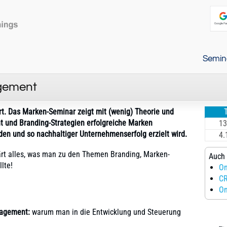
Semin
gement
t.
Das Marken-Seminar zeigt mit (wenig) Theorie und
t und Branding-Strategien erfolgreiche Marken
13
den und so nachhaltiger Unternehmenserfolg erzielt wird.
4.
t alles, was man zu den Themen Branding, Marken-
Auch 
lte!
On
CR
On
agement:
warum man in die Entwicklung und Steuerung