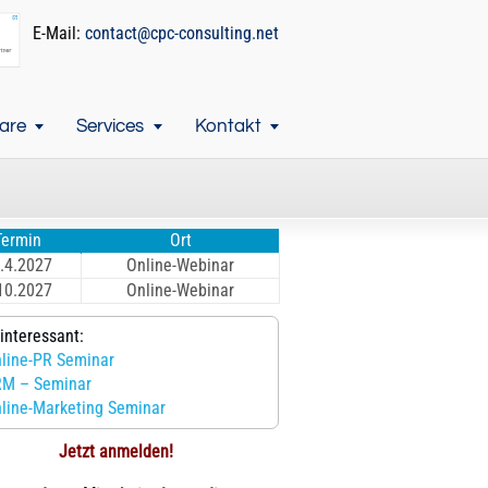
E-Mail:
contact@cpc-consulting.net
are
Services
Kontakt
Termin
Ort
.4.2027
Online-Webinar
10.2027
Online-Webinar
interessant:
line-PR Seminar
M – Seminar
line-Marketing Seminar
Jetzt anmelden!