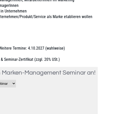
anagerInnen
 in Unternehmen
nternehmen/Produkt/Service als Marke etablieren wollen
 Weitere Termine: 4.10.2027 (wahlweise)
& Seminar-Zertifikat (zzgl. 20% USt.)
um Marken-Management Seminar an!