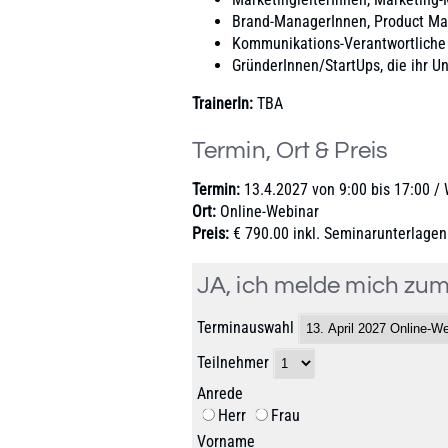
Brand-ManagerInnen, Product M
Kommunikations-Verantwortliche
GründerInnen/StartUps, die ihr U
TrainerIn:
TBA
Termin, Ort & Preis
Termin:
13.4.2027 von 9:00 bis 17:00 /
Ort:
Online-Webinar
Preis:
€ 790.00 inkl. Seminarunterlagen 
JA, ich melde mich z
Terminauswahl
Teilnehmer
Anrede
Herr
Frau
Vorname