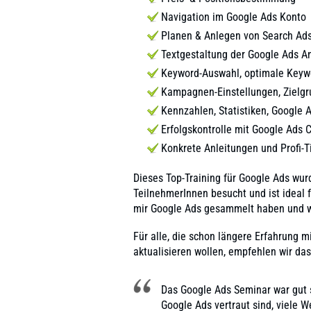
Navigation im Google Ads Konto
Planen & Anlegen von Search A
Textgestaltung der Google Ads 
Keyword-Auswahl, optimale Keywo
Kampagnen-Einstellungen, Zielgr
Kennzahlen, Statistiken, Google A
Erfolgskontrolle mit Google Ads 
Konkrete Anleitungen und Profi-T
Dieses Top-Training für
Google Ads
wurd
TeilnehmerInnen besucht und ist ideal f
mir
Google Ads
gesammelt haben und wis
Für alle, die schon längere Erfahrung 
aktualisieren wollen, empfehlen wir da
Das Google Ads Seminar war gut s
Google Ads
vertraut sind, viele 