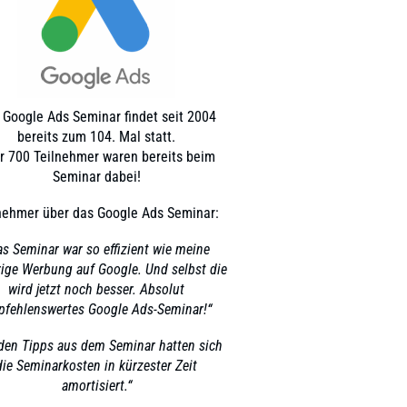
 Google Ads Seminar findet seit 2004
bereits zum 104. Mal statt.
r 700 Teilnehmer waren bereits beim
Seminar dabei!
nehmer über das Google Ads Seminar:
as Seminar war so effizient wie meine
rige Werbung auf Google. Und selbst die
wird jetzt noch besser. Absolut
fehlenswertes Google Ads-Seminar!“
 den Tipps aus dem Seminar hatten sich
die Seminarkosten in kürzester Zeit
amortisiert.“