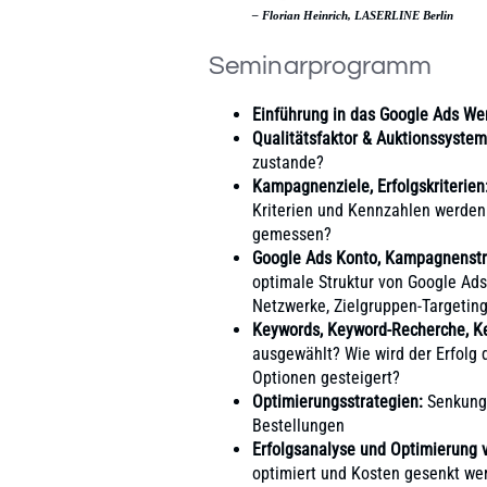
– Florian Heinrich, LASERLINE Berlin
Seminarprogramm
Einführung in das Google Ads We
Qualitätsfaktor & Auktionssystem
zustande?
Kampagnenziele, Erfolgskriterien
Kriterien und Kennzahlen werden 
gemessen?
Google Ads
Konto, Kampagnenstru
optimale Struktur von Google Ad
Netzwerke, Zielgruppen-Targeting
Keywords, Keyword-Recherche, K
ausgewählt? Wie wird der Erfolg
Optionen gesteigert?
Optimierungsstrategien:
Senkung 
Bestellunge
n
Erfolgsanalyse und Optimierung
optimiert und Kosten gesenkt we