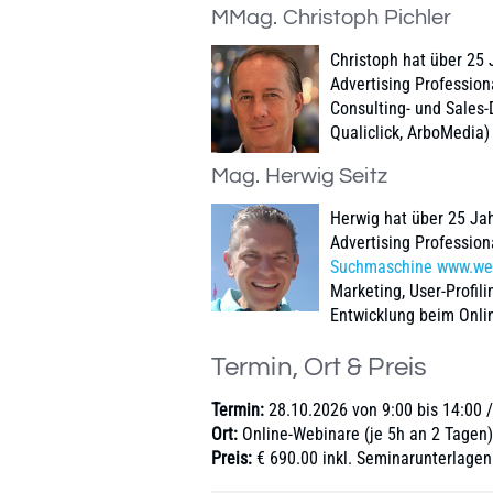
MMag. Christoph Pichler
Christoph hat über 25 
Advertising Profession
Consulting- und Sales-
Qualiclick, ArboMedia)
Mag. Herwig Seitz
Herwig hat über 25 Jah
Advertising Professiona
Suchmaschine www.we
Marketing, User-Profil
Entwicklung beim Onli
Termin, Ort & Preis
Termin:
28.10.2026 von 9:00 bis 14:00 
Ort:
Online-Webinare (je 5h an 2 Tagen)
Preis:
€ 690.00 inkl. Seminarunterlagen 