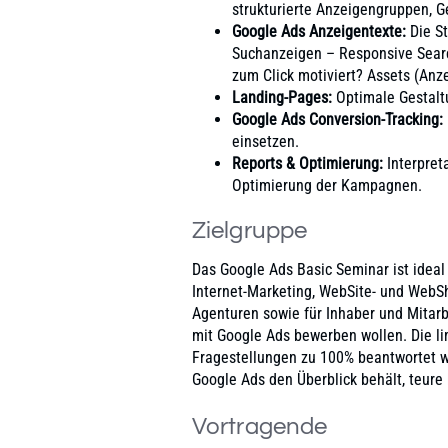
strukturierte Anzeigengruppen, G
Google Ads Anzeigentexte:
Die St
Suchanzeigen – Responsive Searc
zum Click motiviert? Assets (Anz
Landing-Pages:
Optimale Gestalt
Google Ads Conversion-Tracking:
einsetzen.
Reports & Optimierung:
Interpret
Optimierung der Kampagnen.
Zielgruppe
Das Google Ads Basic Seminar ist ideal
Internet-Marketing, WebSite- und WebSh
Agenturen sowie für Inhaber und Mitarb
mit Google Ads bewerben wollen. Die lim
Fragestellungen zu 100% beantwortet 
Google Ads den Überblick behält, teure 
Vortragende