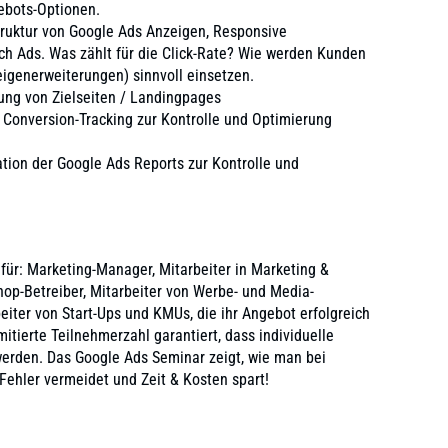
ebots-Optionen.
ruktur von
Google Ads
Anzeigen, Responsive
h Ads. Was zählt für die Click-Rate? Wie werden Kunden
eigenerweiterungen) sinnvoll einsetzen.
ung von Zielseiten / Landingpages
Conversion-Tracking zur Kontrolle und Optimierung
ation der Google Ads Reports zur Kontrolle und
 für: Marketing-Manager, Mitarbeiter in Marketing &
op-Betreiber, Mitarbeiter von Werbe- und Media-
eiter von Start-Ups und KMUs, die ihr Angebot erfolgreich
itierte Teilnehmerzahl garantiert, dass individuelle
werden. Das
Google Ads
Seminar zeigt, wie man bei
Fehler vermeidet und Zeit & Kosten spart!