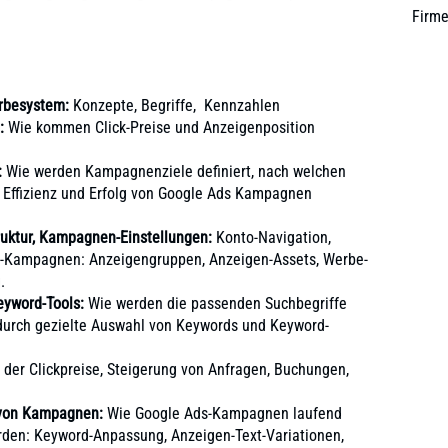
Firme
rbesystem:
Konzepte, Begriffe, Kennzahlen
:
Wie kommen Click-Preise und Anzeigenposition
:
Wie werden Kampagnenziele definiert, nach welchen
Effizienz und Erfolg von
Google Ads
Kampagnen
ktur, Kampagnen-Einstellungen:
Konto-Navigation,
s-Kampagnen: Anzeigengruppen, Anzeigen-Assets, Werbe-
.
eyword-Tools:
Wie werden die passenden Suchbegriffe
 durch gezielte Auswahl von Keywords und Keyword-
der Clickpreise, Steigerung von Anfragen, Buchungen,
 von Kampagnen:
Wie Google Ads-Kampagnen laufend
rden: Keyword-Anpassung, Anzeigen-Text-Variationen,