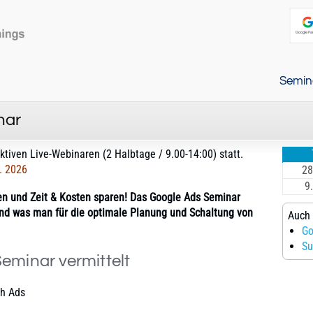
Semin
nar
ktiven Live-Webinaren (2 Halbtage / 9.00-14:00) statt.
. 2026
28
9
n und Zeit & Kosten sparen! Das Google Ads Seminar
und was man für die optimale Planung und Schaltung von
Auch 
Go
Su
eminar vermittelt
ch Ads