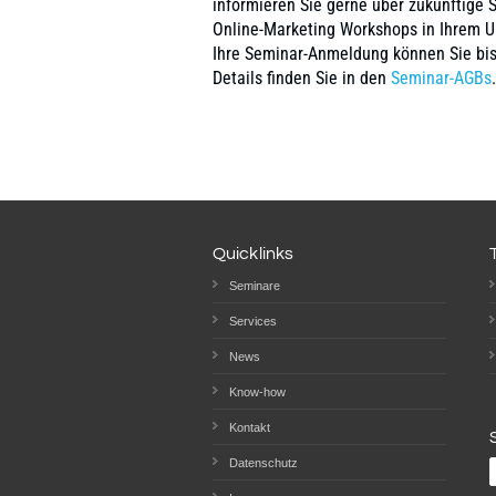
informieren Sie gerne über zukünftige 
Online-Marketing Workshops in Ihrem 
Ihre Seminar-Anmeldung können Sie bis
Details finden Sie in den
Seminar-AGBs
.
Quicklinks
Seminare
Services
News
Know-how
Kontakt
Datenschutz