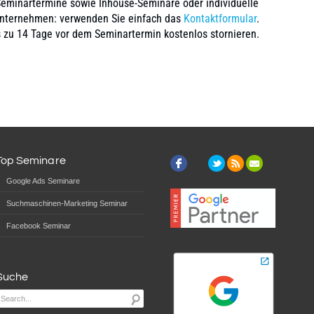
Seminartermine sowie Inhouse-Seminare oder individuelle
Unternehmen: verwenden Sie einfach das
Kontaktformular
.
 zu 14 Tage vor dem Seminartermin kostenlos stornieren.
Top Seminare
Google Ads Seminare
Suchmaschinen-Marketing Seminar
Facebook Seminar
Suche