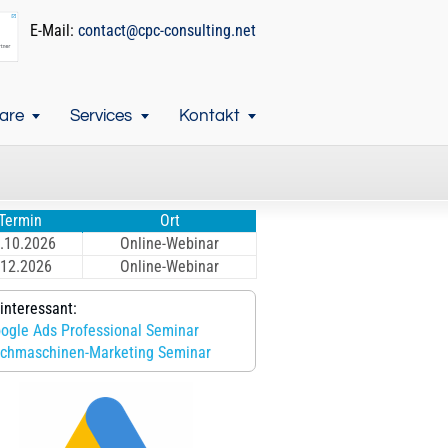
E-Mail:
contact@cpc-consulting.net
are
Services
Kontakt
Termin
Ort
.10.2026
Online-Webinar
.12.2026
Online-Webinar
interessant:
ogle Ads Professional Seminar
chmaschinen-Marketing Seminar