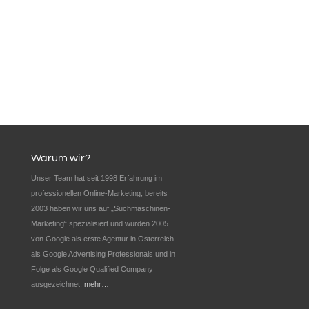
Warum wir?
Unser Team hat seit 1998 Erfahrung im
professionellen Online-Marketing, bereits
2003 haben wir uns auf „Suchmaschinen-
Marketing“ spezialisiert und wurden 2005
von Google als erste Agentur in Österreich
als Google Advertising Professionals und in
Folge als Google Qualified Company
ausgezeichnet.
mehr…