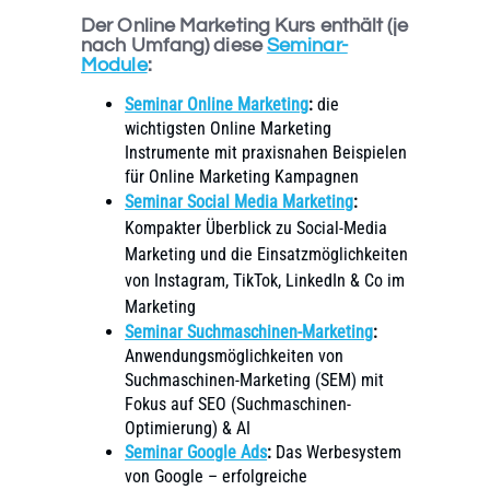
Der Online Marketing Kurs enthält (je
nach Umfang) diese
Seminar-
Module
:
Seminar Online Marketing
:
die
wichtigsten Online Marketing
Instrumente mit praxisnahen Beispielen
für Online Marketing Kampagnen
Seminar Social Media Marketing
:
Kompakter Überblick zu Social-Media
Marketing und die Einsatzmöglichkeiten
von Instagram, TikTok, LinkedIn & Co im
Marketing
Seminar Suchmaschinen-Marketing
:
Anwendungsmöglichkeiten von
Suchmaschinen-Marketing (SEM) mit
Fokus auf SEO (Suchmaschinen-
Optimierung) & AI
Seminar Google Ads
:
Das Werbesystem
von Google – erfolgreiche