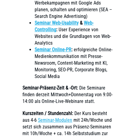
Werbekampagnen mit Google Ads
planen, schalten und optimieren (SEA –
Search Engine Advertising)
Seminar
Web-Usability
&
Web-
Controlling
:
User Experience von
Websites und die Grundlagen von Web-
Analytics
Seminar Online-PR
:
erfolgreiche Online-
Medienkommunikation mit Presse-
Newsroom, Content-Marketing mit KI,
Monitoring, SEO-PR, Corporate Blogs,
Social Media
Seminar-Präsenz-Zeit & -Ort:
Die Seminare
finden derzeit Mittwoch+Donnerstag von 9:00-
14:00 als Online-Live-Webinare statt.
Kurszeiten / Stundenzahl:
Der Kurs besteht
aus 4-6
Seminar-Modulen
mit 24h/Woche und
setzt sich zusammen aus Präsenz-Seminaren
mit 10h/Woche + ca. 14h Selbststudium zur