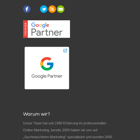
Warum wir?
Unser Team hat seit 1998 Erfahrung im professionellen
Online-Marketing, bereits 2003 haben wir uns auf
„Suchmaschinen-Marketing“ spezialisiert und wurden 2005