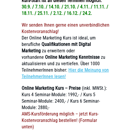
Kurs-Start ist an diesen Terminen möglich:
30.9. / 7.10. / 14.10. / 21.10. / 4.11. / 11.11. /
18.11. / 25.11. / 2.12. / 16.12. / 24.2.
Wir senden Ihnen gerne einen unverbindlichen
Kostenvoranschlag!
Der Online Marketing Kurs ist ideal, um
berufliche
Qualifikationen mit Digital
Marketing
zu erweitern oder
vorhandene
Online Marketing Kenntnisse
zu
aktualisieren und zu vertiefen. Über 1000
TeilnehmerInnen bisher:
Hier die Meinung von
TeilnehmerInnen lesen!
Online Marketing Kurs – Preise
(inkl. MWSt.):
Kurs 4 Seminar-Module: 1992,- / Kurs 5
Seminar-Module: 2400,- / Kurs 6 Seminar-
Module: 2880,-
AMS-Kursförderung möglich – jetzt Kurs-
Kostenvoranschlag bestellen! (Formular
unten)