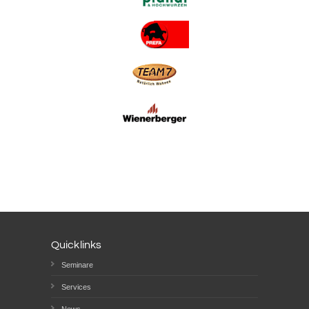
Quicklinks
Seminare
Services
News