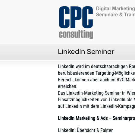
LinkedIn Seminar
LinkedIn wird im deutschsprachigen Ra
berufsbasierenden Targeting-Möglichkei
Bereich, können aber auch im B2C-Mark
erreichen.
Das LinkedIn-Marketing Seminar in Wien
Einsatzmöglichkeiten von LinkedIn als
auf LinkedIn mit dem LinkedIn-Kampag
LinkedIn Marketing & Ads – Seminarp
LinkedIn: Übersicht & Fakten