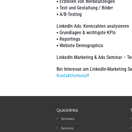
▪ Erstellen von Werbeanzeigen
▪ Text und Gestaltung / Bilder
▪ A/B-Testing
LinkedIn Ads: Kennzahlen analysieren
▪ Grundlagen & wichtigste KPIs
▪ Reportings
▪ Website Demographics
LinkedIn Marketing & Ads Seminar – Te
Bei Interesse am LinkedIn-Marketing S
Kontaktformular
!
Quicklinks
Seminare
Services