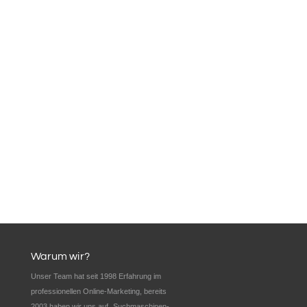
Warum wir?
Unser Team hat seit 1998 Erfahrung im
professionellen Online-Marketing, bereits
2003 haben wir uns auf „Suchmaschinen-