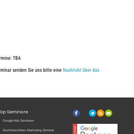
rmine: TBA
eminar senden Sie uns bitte eine
Nachricht über das
Top Seminare
Google Ads Seminare
Suchmaschinen-Marketing Seminar