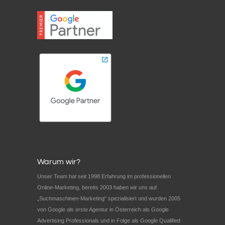
Warum wir?
Unser Team hat seit 1998 Erfahrung im professionellen
Online-Marketing, bereits 2003 haben wir uns auf
„Suchmaschinen-Marketing“ spezialisiert und wurden 2005
von Google als erste Agentur in Österreich als Google
Advertising Professionals und in Folge als Google Qualified