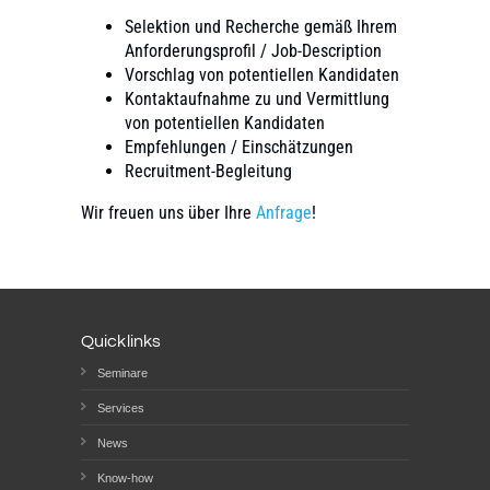
Selektion und Recherche gemäß Ihrem
Anforderungsprofil / Job-Description
Vorschlag von potentiellen Kandidaten
Kontaktaufnahme zu und Vermittlung
von potentiellen Kandidaten
Empfehlungen / Einschätzungen
Recruitment-Begleitung
Wir freuen uns über Ihre
Anfrage
!
Quicklinks
Seminare
Services
News
Know-how