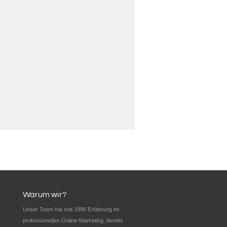
Warum wir?
Unser Team hat seit 1998 Erfahrung im
professionellen Online-Marketing, bereits