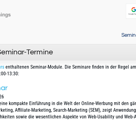
Semin
 Seminar-Termine
urs
enthaltenen Seminar-Module. Die Seminare finden in der Regel a
:00-13:30:
nar
26
 eine kompakte Einführung in die Welt der Online-Werbung mit den g
eting, Affiliate-Marketing, Search-Marketing (SEM), zeigt Anwendung
keiten sowie die wesentlichen Aspekte von Web-Usability und Web-A