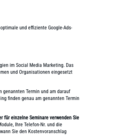
optimale und effiziente Google-Ads-
egien im Social Media Marketing. Das
ehmen und Organisationen eingesetzt
am genannten Termin und am darauf
lling finden genau am genannten Termin
r für einzelne Seminare verwenden Sie
odule, Ihre Telefon-Nr. und die
is wann Sie den Kostenvoranschlag