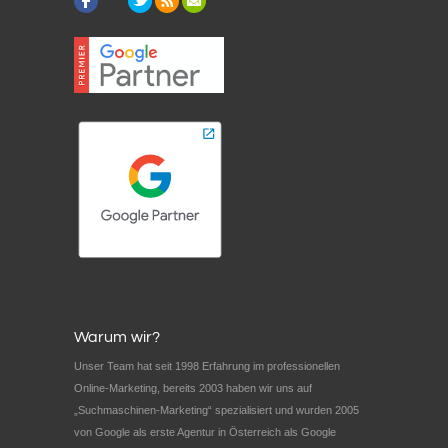
Warum wir?
Unser Team hat seit 1998 Erfahrung im professionellen
Online-Marketing, bereits 2003 haben wir uns auf
„Suchmaschinen-Marketing“ spezialisiert und wurden 2005
von Google als erste Agentur in Österreich als Google