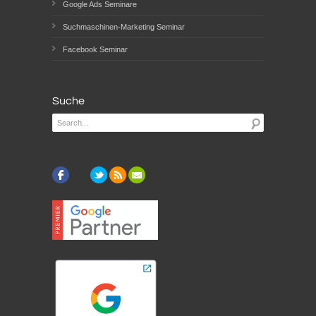
Google Ads Seminare
Suchmaschinen-Marketing Seminar
Facebook Seminar
Suche