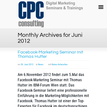
Monthly Archives for Juni
2012
Facebook-Marketing Seminar mit
Thomas Hutter
on
28. Juni 2012
in
News
mit
Keine Antworten
Am 6.November 2012 findet zum 5.Mal das
Facebook-Marketing Seminar mit Thomas
Hutter im IBM-Forum Wien statt. Das
Facebook-Seminar liefert eine professionelle
Einführung in die Marketing-Möglichkeiten mit
Facebook. Thomas Hutter ist einer der Top-
Experten für Facebook im deutschsprachigen