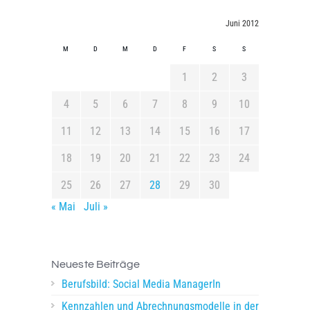
Juni 2012
M
D
M
D
F
S
S
1
2
3
4
5
6
7
8
9
10
11
12
13
14
15
16
17
18
19
20
21
22
23
24
25
26
27
28
29
30
« Mai
Juli »
Neueste Beiträge
Berufsbild: Social Media ManagerIn
Kennzahlen und Abrechnungsmodelle in der