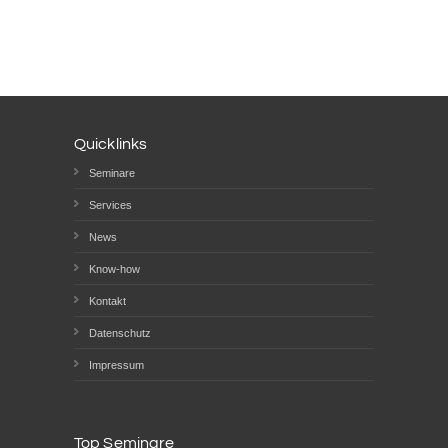
Quicklinks
Seminare
Services
News
Know-how
Kontakt
Datenschutz
Impressum
Top Seminare