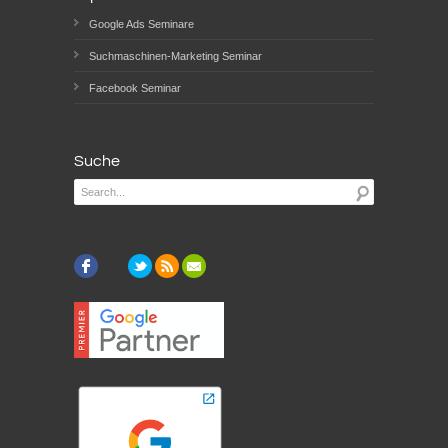
Google Ads Seminare
Suchmaschinen-Marketing Seminar
Facebook Seminar
Suche