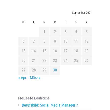
September 2021
M
D
M
D
F
S
S
1
2
3
4
5
6
7
8
9
10
11
12
13
14
15
16
17
18
19
20
21
22
23
24
25
26
27
28
29
30
« Apr.
März »
Neueste Beiträge
Berufsbild: Social Media ManagerIn