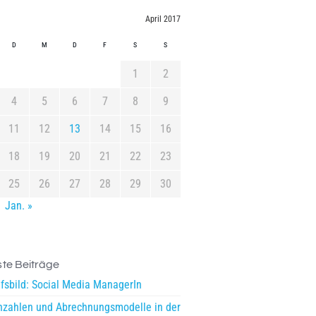
April 2017
D
M
D
F
S
S
1
2
4
5
6
7
8
9
11
12
13
14
15
16
18
19
20
21
22
23
25
26
27
28
29
30
Jan. »
te Beiträge
fsbild: Social Media ManagerIn
zahlen und Abrechnungsmodelle in der