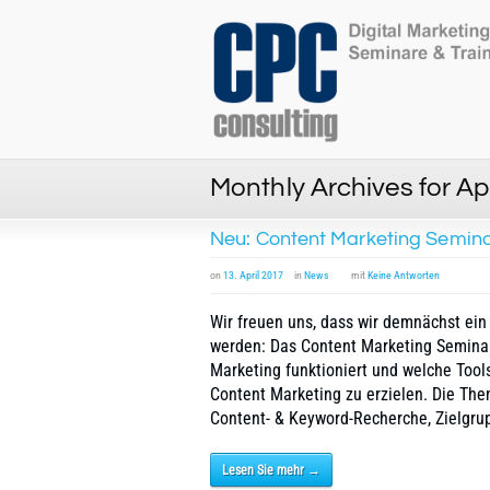
Monthly Archives for Ap
Neu: Content Marketing Semin
on
13. April 2017
in
News
mit
Keine Antworten
Wir freuen uns, dass wir demnächst e
werden: Das Content Marketing Seminar 
Marketing funktioniert und welche Tool
Content Marketing zu erzielen. Die The
Content- & Keyword-Recherche, Zielgrup
Lesen Sie mehr →