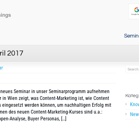
Semin
ril 2017
ar
in neues Seminar in unser Seminarprogramm aufnehmen
Kateg
in Wien zeigt, was Content-Marketing ist, wie Content
Kno
s eingesetzt werden können, um nachhaltigen Erfolg mit
men des neuen Content-Marketing-Kurses sind u.a.:
New
pen-Analyse, Buyer Personas, […]