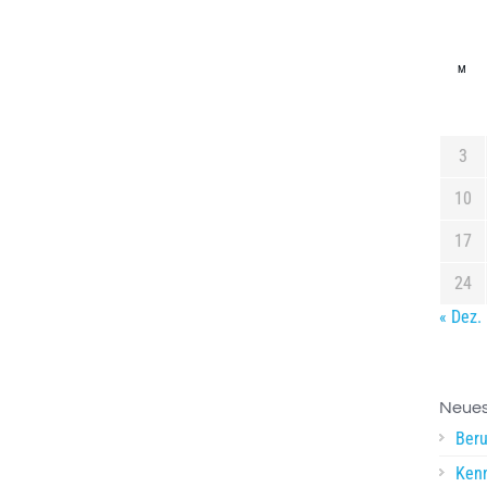
M
3
10
17
24
« Dez.
Neues
Beru
Kenn