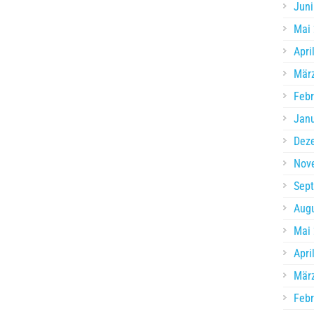
Juni
Mai
Apri
Mär
Febr
Jan
Dez
Nov
Sep
Aug
Mai
Apri
Mär
Febr