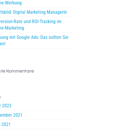
ine-Werbung
fsbild: Digital Marketing ManagerIn
ersion-Rate und ROI-Tracking im
ne-Marketing
ung mit Google Ads: Das sollten Sie
en!
ste Kommentare
v
z 2023
tember 2021
l 2021