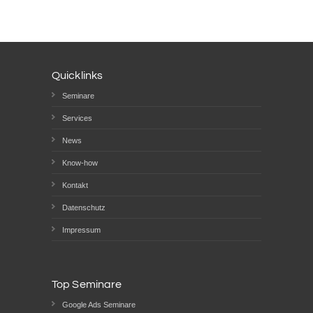
Quicklinks
Seminare
Services
News
Know-how
Kontakt
Datenschutz
Impressum
Top Seminare
Google Ads Seminare