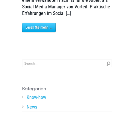
einem verwandten Fach ist für die Arbeit als
Social Media Manager von Vorteil. Praktische
Erfahrungen im Social […]
Lesen Sie mehr →
Kategorien
Know-how
News