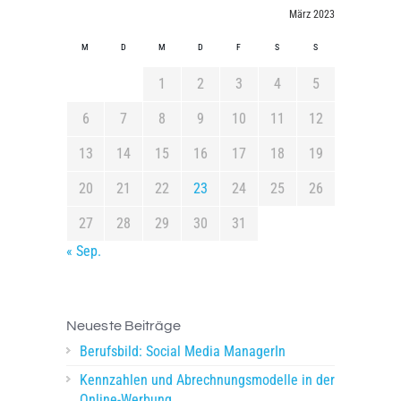
März 2023
M
D
M
D
F
S
S
1
2
3
4
5
6
7
8
9
10
11
12
13
14
15
16
17
18
19
20
21
22
23
24
25
26
27
28
29
30
31
« Sep.
Neueste Beiträge
Berufsbild: Social Media ManagerIn
Kennzahlen und Abrechnungsmodelle in der
Online-Werbung