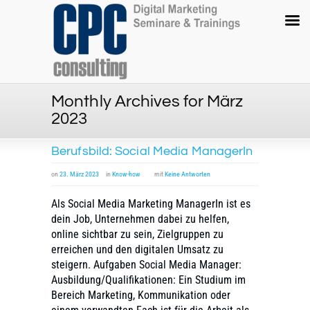
Monthly Archives for März
2023
Berufsbild: Social Media ManagerIn
on
23. März 2023
in
Know-how
mit
Keine Antworten
Als Social Media Marketing ManagerIn ist es
dein Job, Unternehmen dabei zu helfen,
online sichtbar zu sein, Zielgruppen zu
erreichen und den digitalen Umsatz zu
steigern. Aufgaben Social Media Manager:
Ausbildung/Qualifikationen: Ein Studium im
Bereich Marketing, Kommunikation oder