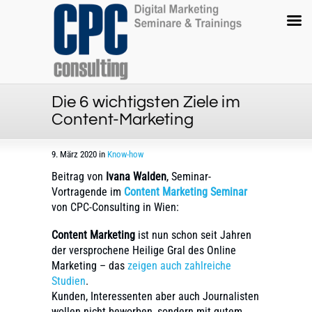
Die 6 wichtigsten Ziele im
Content-Marketing
9. März 2020 in
Know-how
Beitrag von
Ivana Walden
, Seminar-
Vortragende im
Content Marketing Seminar
von CPC-Consulting in Wien:
Content Marketing
ist nun schon seit Jahren
der versprochene Heilige Gral des Online
Marketing – das
zeigen auch zahlreiche
Studien
.
Kunden, Interessenten aber auch Journalisten
wollen nicht beworben, sondern mit gutem