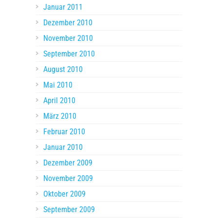
Januar 2011
Dezember 2010
November 2010
September 2010
August 2010
Mai 2010
April 2010
März 2010
Februar 2010
Januar 2010
Dezember 2009
November 2009
Oktober 2009
September 2009