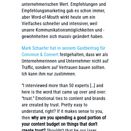
unternehmerischen Wert. Empfehlungen und
Empfehlungsmarketing gab es schon immer,
aber Word-of-Mouth wirkt heute um ein
Vielfaches schneller und intensiver, weil
unsere Kommunikationsmöglichkeiten und -
gewohnheiten sich massiv geändert haben.
Mark Schaefer hat in seinem Gastbeitrag für
Convince & Convert
festgehalten, dass wir als
Unternehmerinnen und Unternehmer nicht auf
Traffic, sondern auf Vertrauen bauen sollten.
Ich kann ihm nur zustimmen.
“I interviewed more than 50 experts […] and
here is the word that came up over and over:
“trust.” Emotional ties to content and brands
are created by trust. Pretty easy to
understand, right? If it makes sense to you,
then
why are you spending a good portion of
your content budget on things that don’t
create trust?
Shouldn’t that be our laser