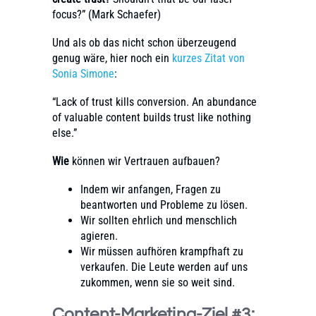
focus?” (Mark Schaefer)
Und als ob das nicht schon überzeugend
genug wäre, hier noch ein
kurzes Zitat von
Sonia Simone
:
“Lack of trust kills conversion. An abundance
of valuable content builds trust like nothing
else.”
Wie
können wir Vertrauen aufbauen?
Indem wir anfangen, Fragen zu
beantworten und Probleme zu lösen.
Wir sollten ehrlich und menschlich
agieren.
Wir müssen aufhören krampfhaft zu
verkaufen. Die Leute werden auf uns
zukommen, wenn sie so weit sind.
Content-Marketing-Ziel #3: