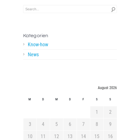
Kategorien
Know-how
News
August 2026
M
D
M
D
F
S
S
1
2
3
4
5
6
7
8
9
10
11
12
13
14
15
16