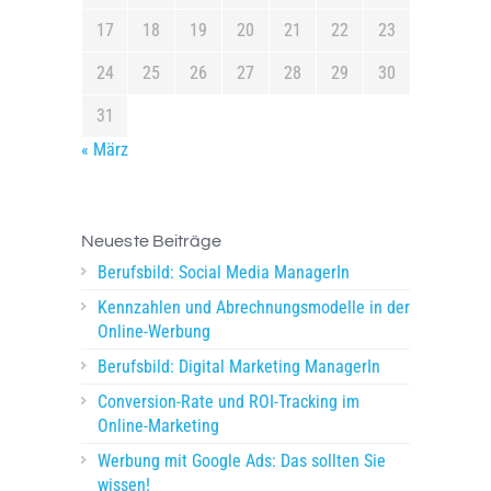
17
18
19
20
21
22
23
24
25
26
27
28
29
30
31
« März
Neueste Beiträge
Berufsbild: Social Media ManagerIn
Kennzahlen und Abrechnungsmodelle in der
Online-Werbung
Berufsbild: Digital Marketing ManagerIn
Conversion-Rate und ROI-Tracking im
Online-Marketing
Werbung mit Google Ads: Das sollten Sie
wissen!