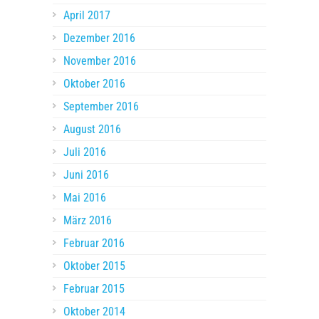
April 2017
Dezember 2016
November 2016
Oktober 2016
September 2016
August 2016
Juli 2016
Juni 2016
Mai 2016
März 2016
Februar 2016
Oktober 2015
Februar 2015
Oktober 2014