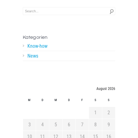
Kategorien
Know-how
News
August 2026
M
D
M
D
F
S
S
1
2
3
4
5
6
7
8
9
10
11
12
13
14
15
16