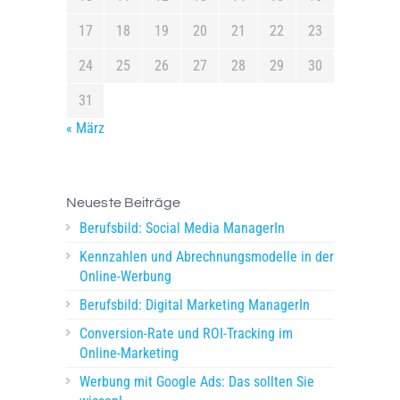
17
18
19
20
21
22
23
24
25
26
27
28
29
30
31
« März
Neueste Beiträge
Berufsbild: Social Media ManagerIn
Kennzahlen und Abrechnungsmodelle in der
Online-Werbung
Berufsbild: Digital Marketing ManagerIn
Conversion-Rate und ROI-Tracking im
Online-Marketing
Werbung mit Google Ads: Das sollten Sie