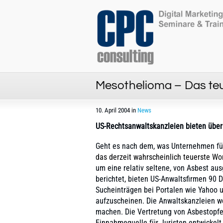
Mesothelioma – Das te
10. April 2004 in
News
US-Rechtsanwaltskanzleien bieten über
Geht es nach dem, was Unternehmen für
das derzeit wahrscheinlich teuerste W
um eine relativ seltene, von Asbest au
berichtet, bieten US-Anwaltsfirmen 90 D
Sucheinträgen bei Portalen wie Yahoo
aufzuscheinen. Die Anwaltskanzleien w
machen. Die Vertretung von Asbestopfer
Einnahmequelle für Juristen entwickelt