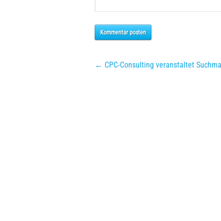
Kommentar posten
← CPC-Consulting veranstaltet Suchma