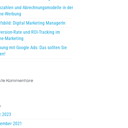
zahlen und Abrechnungsmodelle in der
ine-Werbung
fsbild: Digital Marketing ManagerIn
ersion-Rate und ROI-Tracking im
ne-Marketing
ung mit Google Ads: Das sollten Sie
en!
ste Kommentare
v
z 2023
tember 2021