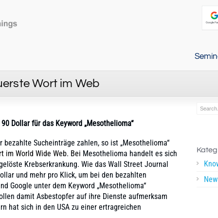
Semin
uerste Wort im Web
 90 Dollar für das Keyword „Mesothelioma“
 bezahlte Sucheinträge zahlen, so ist „Mesothelioma“
Kateg
ort im World Wide Web. Bei
Mesothelioma handelt es sich
Kno
sgelöste Krebserkrankung. Wie das Wall Street Journal
ollar und mehr pro Klick, um bei den bezahlten
New
 und Google unter dem Keyword „Mesothelioma“
ollen damit Asbestopfer auf ihre Dienste aufmerksam
n hat sich in den USA zu einer ertragreichen
.